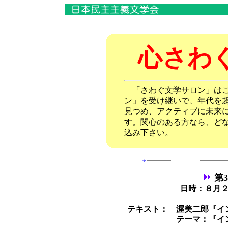
心さわ
「さわぐ文学サロン」はこ
ン」を受け継いで、年代を
見つめ、アクティブに未来
す。関心のある方なら、ど
込み下さい。
第
日時：８月２
テキスト： 渥美二郎『イ
テーマ：『イ