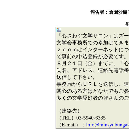
報告者：倉園沙樹
「心さわぐ文学サロン」はズー
文学会事務所での参加はできま
ｚｏｏｍはインターネットにつ
で事前の申込登録が必要です。
８月２１日（金）までに、「心
氏名、アドレス、連絡先電話番
送信して下さい。
事務局からＵＲＬを送信し、連
関心のある方はどなたでもご参
多くの文学愛好者の皆さんのご
（連絡先）
（TEL）03-5940-6335
（E-mail）：
info@minsyubungak