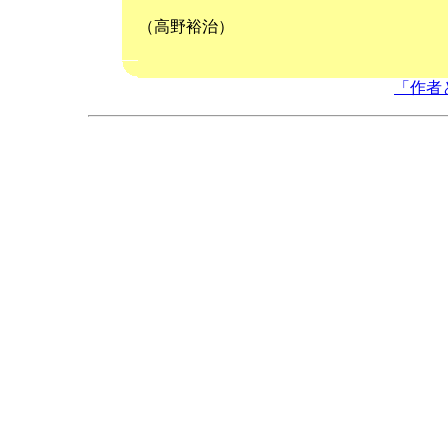
（高野裕治）
「作者