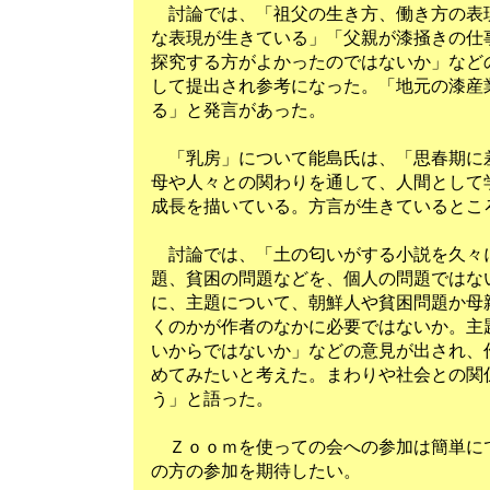
討論では、「祖父の生き方、働き方の表
な表現が生きている」「父親が漆掻きの仕
探究する方がよかったのではないか」など
して提出され参考になった。「地元の漆産
る」と発言があった。
「乳房」について能島氏は、「思春期に
母や人々との関わりを通して、人間として
成長を描いている。方言が生きているとこ
討論では、「土の匂いがする小説を久々
題、貧困の問題などを、個人の問題ではな
に、主題について、朝鮮人や貧困問題か母
くのかが作者のなかに必要ではないか。主
いからではないか」などの意見が出され、
めてみたいと考えた。まわりや社会との関
う」と語った。
Ｚｏｏｍを使っての会への参加は簡単に
の方の参加を期待したい。