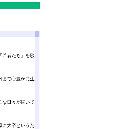
「若者たち」を歌
日まで心豊かに生
忙な日々が続いて
原に大卒というだ