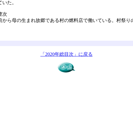
ていた。
豊次
から母の生まれ故郷である村の燃料店で働いている。村祭り
。
「2020年総目次」に戻る