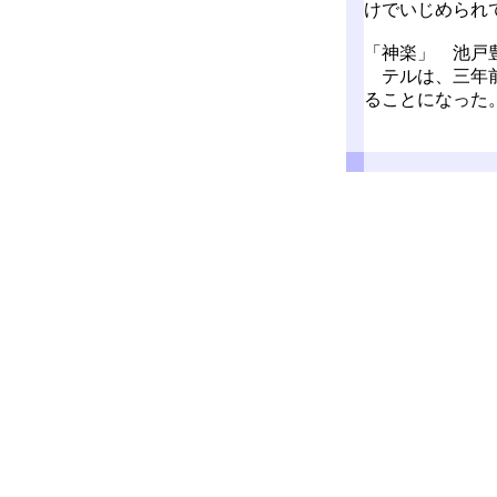
けでいじめられ
「神楽」 池戸
テルは、三年前
ることになった