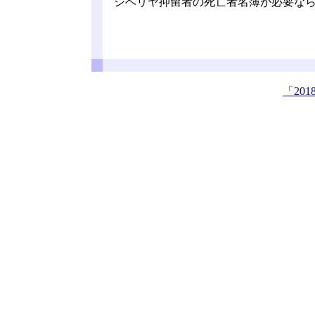
シベリヤ抑留者の死亡者名簿が必要なら
「20